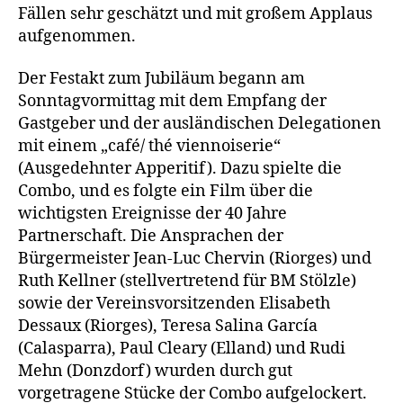
Fällen sehr geschätzt und mit großem Applaus
aufgenommen.
Der Festakt zum Jubiläum begann am
Sonntagvormittag mit dem Empfang der
Gastgeber und der ausländischen Delegationen
mit einem „café/ thé viennoiserie“
(Ausgedehnter Apperitif). Dazu spielte die
Combo, und es folgte ein Film über die
wichtigsten Ereignisse der 40 Jahre
Partnerschaft. Die Ansprachen der
Bürgermeister Jean-Luc Chervin (Riorges) und
Ruth Kellner (stellvertretend für BM Stölzle)
sowie der Vereinsvorsitzenden Elisabeth
Dessaux (Riorges), Teresa Salina García
(Calasparra), Paul Cleary (Elland) und Rudi
Mehn (Donzdorf) wurden durch gut
vorgetragene Stücke der Combo aufgelockert.