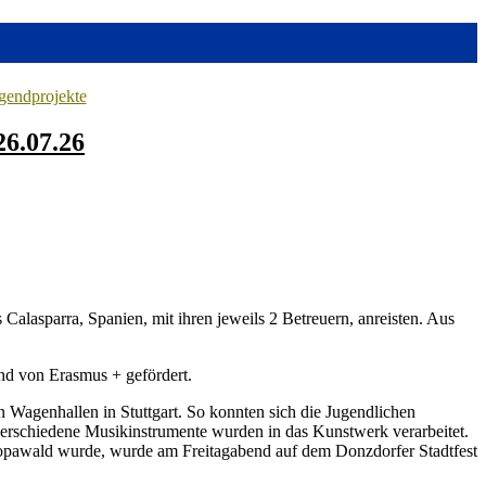
gendprojekte
26.07.26
Calasparra, Spanien, mit ihren jeweils 2 Betreuern, anreisten. Aus
nd von Erasmus + gefördert.
Wagenhallen in Stuttgart. So konnten sich die Jugendlichen
rschiedene Musikinstrumente wurden in das Kunstwerk verarbeitet.
Europawald wurde, wurde am Freitagabend auf dem Donzdorfer Stadtfest