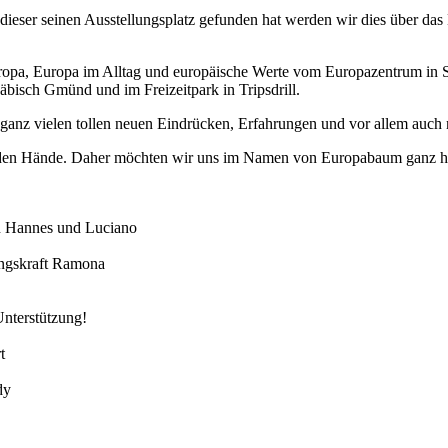
 dieser seinen Ausstellungsplatz gefunden hat werden wir dies über das
, Europa im Alltag und europäische Werte vom Europazentrum in Stuttg
bisch Gmünd und im Freizeitpark in Tripsdrill.
t ganz vielen tollen neuen Eindrücken, Erfahrungen und vor allem auch
lfenden Hände. Daher möchten wir uns im Namen von Europabaum ganz h
n Hannes und Luciano
ungskraft Ramona
Unterstützung!
t
dy