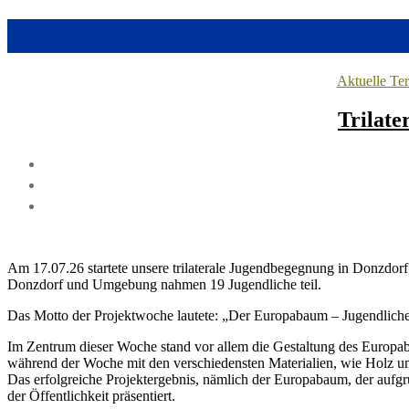
Aktuelle Te
Trilate
Am 17.07.26 startete unsere trilaterale Jugendbegegnung in Donzdorf,
Donzdorf und Umgebung nahmen 19 Jugendliche teil.
Das Motto der Projektwoche lautete: „Der Europabaum – Jugendliche
Im Zentrum dieser Woche stand vor allem die Gestaltung des Europa
während der Woche mit den verschiedensten Materialien, wie Holz u
Das erfolgreiche Projektergebnis, nämlich der Europabaum, der aufgr
der Öffentlichkeit präsentiert.