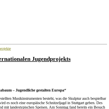
rojekte
ternationalen Jugendprojekts
abaum – Jugendliche gestalten Europa“
tellten Musikinstrumenten besteht, was die Skulptur auch bespielbar
rd es noch eine europäische Schnitzeljagd in Stuttgart geben. Des
end mit landestypischen Speisen. Am Sonntag fand bereits ein Besuch