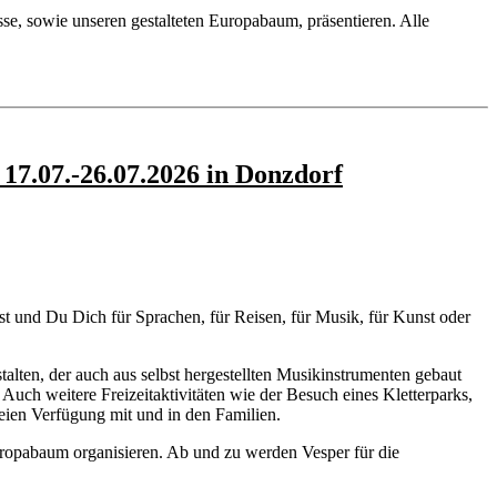
e, sowie unseren gestalteten Europabaum, präsentieren. Alle
17.07.-26.07.2026 in Donzdorf
t und Du Dich für Sprachen, für Reisen, für Musik, für Kunst oder
lten, der auch aus selbst hergestellten Musikinstrumenten gebaut
uch weitere Freizeitaktivitäten wie der Besuch eines Kletterparks,
reien Verfügung mit und in den Familien.
uropabaum organisieren. Ab und zu werden Vesper für die