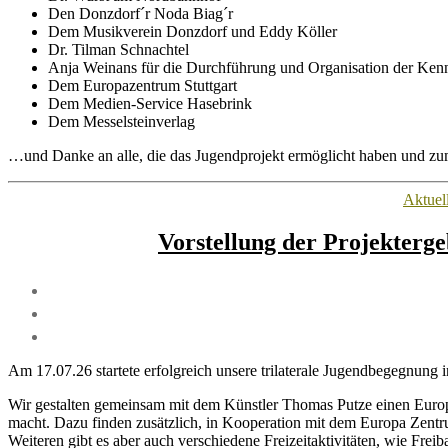
Den Donzdorf´r Noda Biag´r
Dem Musikverein Donzdorf und Eddy Köller
Dr. Tilman Schnachtel
Anja Weinans für die Durchführung und Organisation der Kenn
Dem Europazentrum Stuttgart
Dem Medien-Service Hasebrink
Dem Messelsteinverlag
…und Danke an alle, die das Jugendprojekt ermöglicht haben und zu
Aktuel
Vorstellung der Projekterge
Am 17.07.26 startete erfolgreich unsere trilaterale Jugendbegegnung 
Wir gestalten gemeinsam mit dem Künstler Thomas Putze einen Europab
macht. Dazu finden zusätzlich, in Kooperation mit dem Europa Zentr
Weiteren gibt es aber auch verschiedene Freizeitaktivitäten, wie Fre