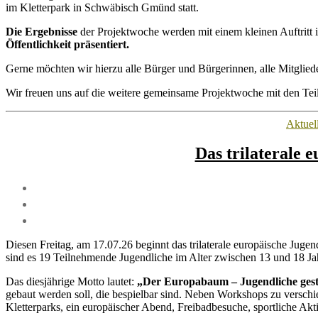
im Kletterpark in Schwäbisch Gmünd statt.
Die Ergebnisse
der Projektwoche werden mit einem kleinen Auftritt
Öffentlichkeit präsentiert.
Gerne möchten wir hierzu alle Bürger und Bürgerinnen, alle Mitglieder
Wir freuen uns auf die weitere gemeinsame Projektwoche mit den Tei
Aktuel
Das trilaterale 
Diesen Freitag, am 17.07.26 beginnt das trilaterale europäische Ju
sind es 19 Teilnehmende Jugendliche im Alter zwischen 13 und 18 J
Das diesjährige Motto lautet:
„Der Europabaum – Jugendliche ges
gebaut werden soll, die bespielbar sind. Neben Workshops zu verschi
Kletterparks, ein europäischer Abend, Freibadbesuche, sportliche Akti