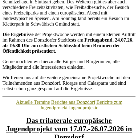
Schnitzeljagd in Stuttgart geben. Des Weiteren gibt es aber auch
verschiedene Freizeitaktivitäten, wie Freibadbesuche, der Besuch
eines Freizeitparks und einen europäischen Abend mit
landestypischen Speisen. Am Sonntag fand bereits ein Besuch im
Kletterpark in Schwäbisch Gmünd statt.
Die Ergebnisse
der Projektwoche werden mit einem kleinen Auftritt
im Rahmen des Donzdorfer Stadtfests am
Freitagabend, 24.07.26,
ab 19:30 Uhr am östlichen Schlosshof beim Brunnen der
Öffentlichkeit präsentiert.
Gerne möchten wir hierzu alle Bürger und Bürgerinnen, alle
Mitglieder und alle Interessierten einladen.
Wir freuen uns auf die weitere gemeinsame Projektwoche mit den
Teilnehmenden aus Donzdorf, Riorges und Calasparra und sind
selbst schon ganz gespannt auf die Ergebnisse.
Kategorien
Aktuelle Termine
Berichte aus Donzdorf
Berichte zum
Jugendprojekt
Jugendprojekte
Das trilaterale europäische
Jugendprojekt vom 17.07.-26.07.2026 in
Donzdorf