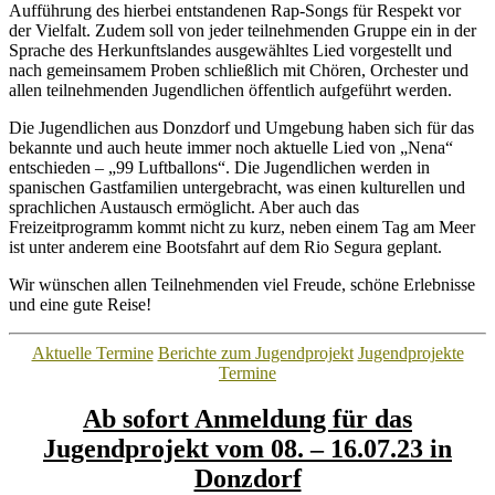
Aufführung des hierbei entstandenen Rap-Songs für Respekt vor
der Vielfalt. Zudem soll von jeder teilnehmenden Gruppe ein in der
Sprache des Herkunftslandes ausgewähltes Lied vorgestellt und
nach gemeinsamem Proben schließlich mit Chören, Orchester und
allen teilnehmenden Jugendlichen öffentlich aufgeführt werden.
Die Jugendlichen aus Donzdorf und Umgebung haben sich für das
bekannte und auch heute immer noch aktuelle Lied von „Nena“
entschieden – „99 Luftballons“. Die Jugendlichen werden in
spanischen Gastfamilien untergebracht, was einen kulturellen und
sprachlichen Austausch ermöglicht. Aber auch das
Freizeitprogramm kommt nicht zu kurz, neben einem Tag am Meer
ist unter anderem eine Bootsfahrt auf dem Rio Segura geplant.
Wir wünschen allen Teilnehmenden viel Freude, schöne Erlebnisse
und eine gute Reise!
Kategorien
Aktuelle Termine
Berichte zum Jugendprojekt
Jugendprojekte
Termine
Ab sofort Anmeldung für das
Jugendprojekt vom 08. – 16.07.23 in
Donzdorf