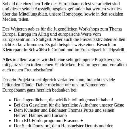
Sobald die einzelnen Teile des Europabaums fest verarbeitet sind
und dieser seinen Ausstellungsplatz gefunden hat werden wir dies
über das Mitteilungsblatt, unsere Homepage, sowie in den sozialen
Medien, teilen.
Des Weiteren gab es für die Jugendlichen Workshops zum Thema
Europa, Europa im Alltag und europäische Werte vom
Europazentrum in Stuttgart. Aber auch die Freizeitaktivitäten sollten
nicht zu kurz kommen. Es gab beispielsweise einen Besuch im
Kletterpark in Schwäbisch Gmünd und im Freizeitpark in Tripsdrill.
Alles in allem war es wirklich eine sehr gelungene Projektwoche,
mit ganz vielen tollen neuen Eindrücken, Erfahrungen und vor allem
auch neuen Freundschaften!
Das ein Projekt so erfolgreich verlaufen kann, braucht es viele
helfenden Hände. Daher möchten wir uns im Namen von
Europabaum ganz herzlich bedanken bei:
Den Jugendlichen, die wirklich toll mitgemacht haben!
Bei den Gasteltern für die herzliche Aufnahme unserer Gäste
Dem Künstler und Bildhauer Thomas Putze und seinen
Helfern Hannes und Luciano
Dem EU-Förderprogramm Erasmus +
Der Stadt Donzdorf, dem Hausmeister Dennis und der