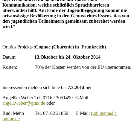
Kommunikation, welche schließlich Sprachbarrieren
überwinden hilft. Am Ende der Jugendbegegnung kommt die
ortsansässige Bevölkerung in den Genuss eines Essens, das von
den jugendlichen Teilnehmern gemeinsam zubereitet werden
wird
.“
Ort des Projekts :
Cognac (Charente) in Frankreich
)
Datum:
13.Oktober bis 24. Oktober 2014
Kosten: 70% der Kosten werden von der EU übernommen.
Interessenten melden sich bitte bis
7.2.2014
bei
Angelika Weber Tel. 07162 3051490 E-Mail:
angeli.weber@gmx.de
oder
Rudi Mehn Tel. 07162 21850 E-Mail:
rudi.mehn@t-
online.de