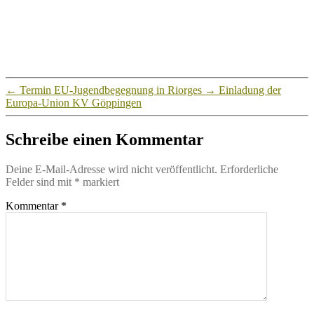
←
Termin EU-Jugendbegegnung in Riorges
→
Einladung der
Europa-Union KV Göppingen
Schreibe einen Kommentar
Deine E-Mail-Adresse wird nicht veröffentlicht.
Erforderliche
Felder sind mit
*
markiert
Kommentar
*