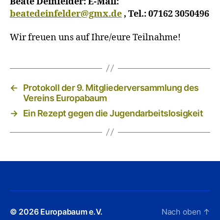
Beate Deinfelder: E-Mail:
beatedeinfelder@gmx.de
, Tel.: 07162 3050496
Wir freuen uns auf Ihre/eure Teilnahme!
←
Protokoll der 9. Mitgliederversammlung des
Vereins Europabaum
→
Ein Rezept gegen die Jugendarbeitslosigkeit
© 2026
Europabaum e.V.
Nach oben
↑