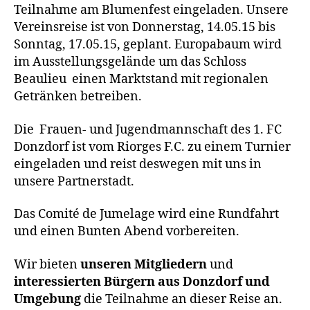
Teilnahme am Blumenfest eingeladen. Unsere
Vereinsreise ist von Donnerstag, 14.05.15 bis
Sonntag, 17.05.15, geplant. Europabaum wird
im Ausstellungsgelände um das Schloss
Beaulieu einen Marktstand mit regionalen
Getränken betreiben.
Die Frauen- und Jugendmannschaft des 1. FC
Donzdorf ist vom Riorges F.C. zu einem Turnier
eingeladen und reist deswegen mit uns in
unsere Partnerstadt.
Das Comité de Jumelage wird eine Rundfahrt
und einen Bunten Abend vorbereiten.
Wir bieten
unseren Mitgliedern
und
interessierten Bürgern aus Donzdorf und
Umgebung
die Teilnahme an dieser Reise an.