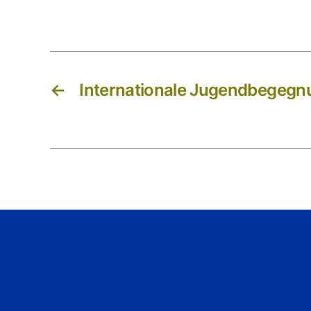
←
Internationale Jugendbegegn