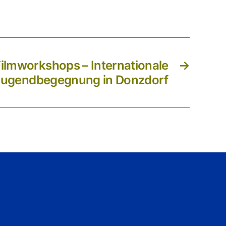
Filmworkshops – Internationale
→
Jugendbegegnung in Donzdorf