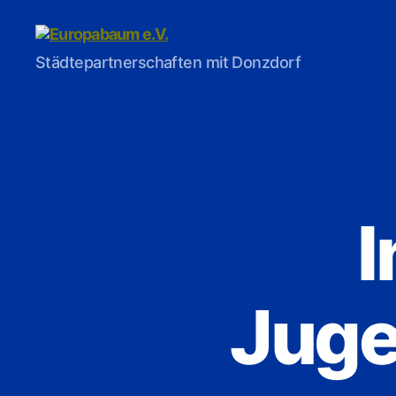
Europabaum
Städtepartnerschaften mit Donzdorf
e.V.
I
Juge