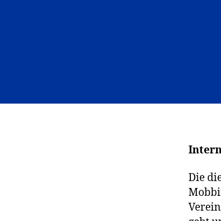
Inter
Die di
Mobbin
Verein