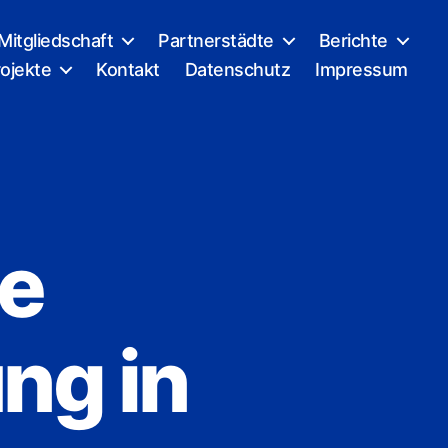
Mitgliedschaft
Partnerstädte
Berichte
ojekte
Kontakt
Datenschutz
Impressum
le
ng in