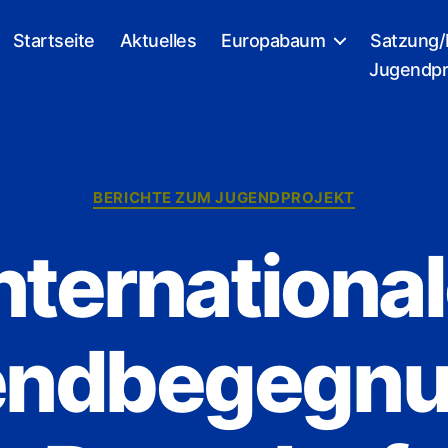
Startseite
Aktuelles
Europabaum
Satzung/
Jugendpr
Kategorien
BERICHTE ZUM JUGENDPROJEKT
nternationa
ndbegegnu