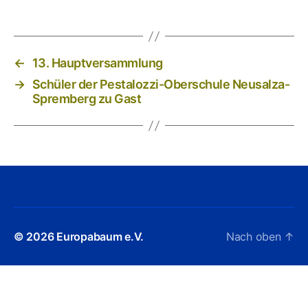
←
13. Hauptversammlung
→
Schüler der Pestalozzi-Oberschule Neusalza-
Spremberg zu Gast
© 2026
Europabaum e.V.
Nach oben
↑