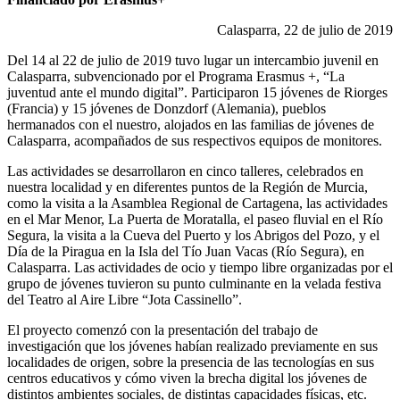
Calasparra, 22 de julio de 2019
Del 14 al 22 de julio de 2019 tuvo lugar un intercambio juvenil en
Calasparra, subvencionado por el Programa Erasmus +, “La
juventud ante el mundo digital”. Participaron 15 jóvenes de Riorges
(Francia) y 15 jóvenes de Donzdorf (Alemania), pueblos
hermanados con el nuestro, alojados en las familias de jóvenes de
Calasparra, acompañados de sus respectivos equipos de monitores.
Las actividades se desarrollaron en cinco talleres, celebrados en
nuestra localidad y en diferentes puntos de la Región de Murcia,
como la visita a la Asamblea Regional de Cartagena, las actividades
en el Mar Menor, La Puerta de Moratalla, el paseo fluvial en el Río
Segura, la visita a la Cueva del Puerto y los Abrigos del Pozo, y el
Día de la Piragua en la Isla del Tío Juan Vacas (Río Segura), en
Calasparra. Las actividades de ocio y tiempo libre organizadas por el
grupo de jóvenes tuvieron su punto culminante en la velada festiva
del Teatro al Aire Libre “Jota Cassinello”.
El proyecto comenzó con la presentación del trabajo de
investigación que los jóvenes habían realizado previamente en sus
localidades de origen, sobre la presencia de las tecnologías en sus
centros educativos y cómo viven la brecha digital los jóvenes de
distintos ambientes sociales, de distintas capacidades físicas, etc.