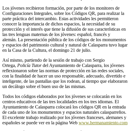
Los jóvenes recibieron formación, por parte de los monitores de
Configuraciones Integrales, sobre los Códigos QR, para realizar la
parte práctica del intercambio. Estas actividades les permitieron
conocer la importancia de dichos espacios, la necesidad de su
protección y el interés que tiene la difusión de sus características en
las tres lenguas maternas de los jóvenes: español, francés y
alemán. La presentación pública de los códigos de los monumentos
y espacios del patrimonio cultural y natural de Calasparra tuvo lugar
en la Casa de la Cultura, el domingo 21 de julio.
Así mismo, partiendo de la sesión de trabajo con Sergio
Ortega,
Policía Tutor
del Ayuntamiento de Calasparra, los jóvenes
reflexionaron sobre las normas de protección en las redes sociales,
con la finalidad de hacer un uso responsable, adecuado, divertido e
inteligente, de las pantallas que los rodean, al tiempo que elaboraron
un decálogo sobre el buen uso de las mismas.
Todos los códigos elaborados por los jóvenes se colocarán en los
centros educativos de las tres localidades en los tres idiomas. El
Ayuntamiento de Calasparra colocará los códigos QR en la entrada
de cada uno de los monumentos y espacios naturales calasparreños.
El excelente trabajo realizado por los jóvenes franceses, alemanes y
españoles se puede ver en la página Web
www.hermanamiento.com