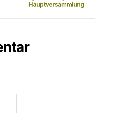
Hauptversammlung
entar