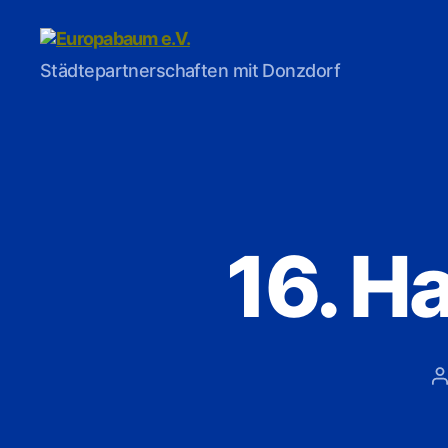
Europabaum
Städtepartnerschaften mit Donzdorf
e.V.
16. 
B