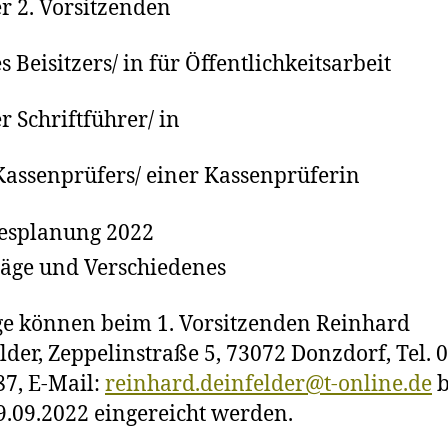
er 2. Vorsitzenden
s Beisitzers/ in für Öffentlichkeitsarbeit
er Schriftführer/ in
Kassenprüfers/ einer Kassenprüferin
esplanung 2022
äge und Verschiedenes
e können beim 1. Vorsitzenden Reinhard
lder, Zeppelinstraße 5, 73072 Donzdorf, Tel. 
7, E-Mail:
reinhard.deinfelder@t-online.de
b
.09.2022 eingereicht werden.