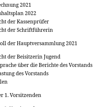
echnung 2021
haltsplan 2022
cht der Kassenprüfer
cht der Schriftführerin
koll der Hauptversammlung 2021
cht der Beisitzerin Jugend
prache über die Berichte des Vorstands
astung des Vorstands
len
er 1. Vorsitzenden