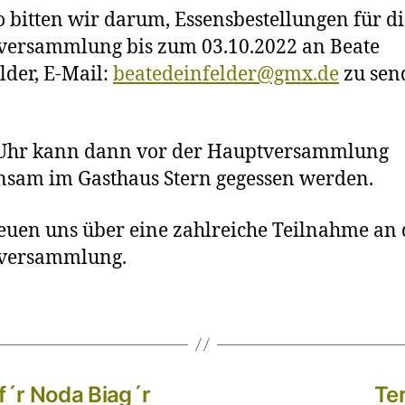
 bitten wir darum, Essensbestellungen für di
versammlung bis zum 03.10.2022 an Beate
lder, E-Mail:
beatedeinfelder@gmx.de
zu sen
 Uhr kann dann vor der Hauptversammlung
sam im Gasthaus Stern gegessen werden.
euen uns über eine zahlreiche Teilnahme an 
versammlung.
´r Noda Biag´r
Te