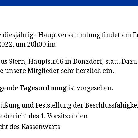
 diesjährige Hauptversammlung findet am Fr
2022, um 20h00 im
us Stern, Hauptstr.66 in Donzdorf, statt. Dazu
le unsere Mitglieder sehr herzlich ein.
lgende
Tagesordnung
ist vorgesehen:
üßung und Feststellung der Beschlussfähigke
esbericht des 1. Vorsitzenden
cht des Kassenwarts