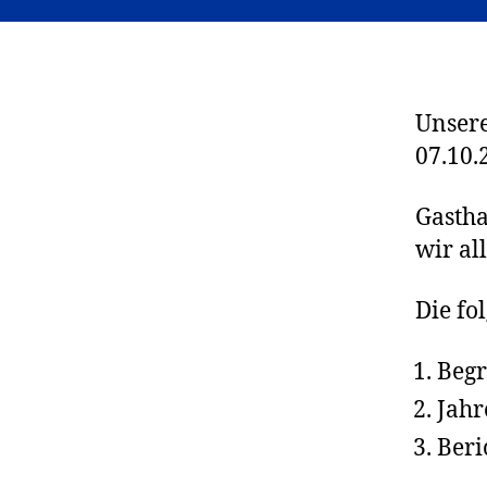
Unsere
07.10.
Gastha
wir al
Die fo
Begr
Jahr
Beri