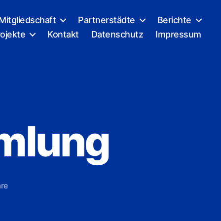
Mitgliedschaft
Partnerstädte
Berichte
ojekte
Kontakt
Datenschutz
Impressum
mlung
zu
re
16.
Hauptversammlung