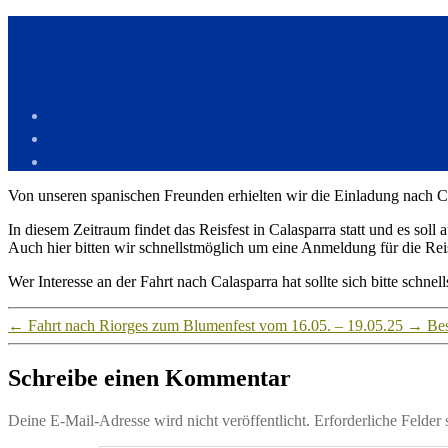
Von unseren spanischen Freunden erhielten wir die Einladung nach C
In diesem Zeitraum findet das Reisfest in Calasparra statt und es sol
Auch hier bitten wir schnellstmöglich um eine Anmeldung für die Rei
Wer Interesse an der Fahrt nach Calasparra hat sollte sich bitte schn
←
Fahrt nach Riorges zum Blumenfest vom 16.05. – 19.05.25
→
Bes
Schreibe einen Kommentar
Deine E-Mail-Adresse wird nicht veröffentlicht.
Erforderliche Felder 