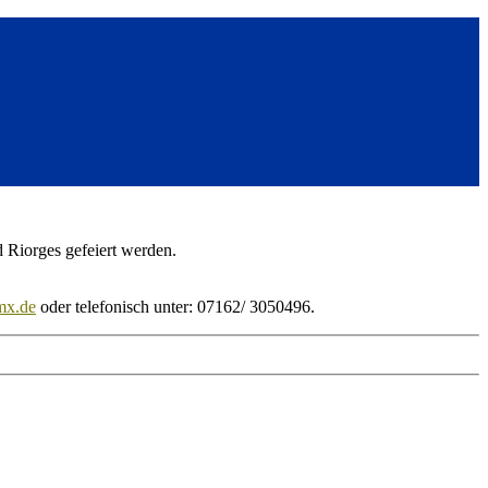
d Riorges gefeiert werden.
mx.de
oder telefonisch unter: 07162/ 3050496.