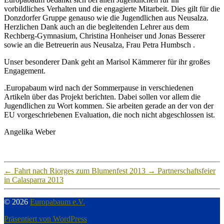
vorbildliches Verhalten und die engagierte Mitarbeit. Dies gilt für die
Donzdorfer Gruppe genauso wie die Jugendlichen aus Neusalza.
Herzlichen Dank auch an die begleitenden Lehrer aus dem
Rechberg-Gymnasium, Christina Honheiser und Jonas Besserer
sowie an die Betreuerin aus Neusalza, Frau Petra Humbsch .
Unser besonderer Dank geht an Marisol Kämmerer für ihr großes
Engagement.
.Europabaum wird nach der Sommerpause in verschiedenen
Artikeln über das Projekt berichten. Dabei sollen vor allem die
Jugendlichen zu Wort kommen. Sie arbeiten gerade an der von der
EU vorgeschriebenen Evaluation, die noch nicht abgeschlossen ist.
Angelika Weber
←
Fahrt nach Riorges zum Blumenfest 2013
→
Partnerschaftsfeier
in Calasparra 2013
© 2026
Europabaum e.V.
Präsentiert von WordPress